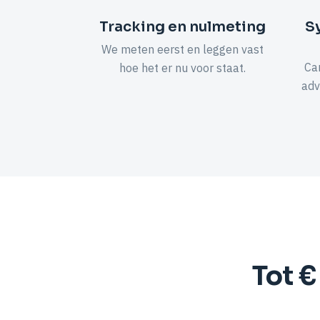
Tracking en nulmeting
S
We meten eerst en leggen vast
Ca
hoe het er nu voor staat.
adv
Tot €