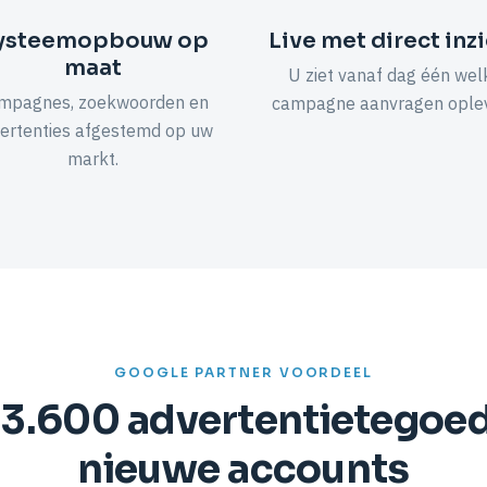
ysteemopbouw op
Live met direct inz
maat
U ziet vanaf dag één wel
mpagnes, zoekwoorden en
campagne aanvragen oplev
ertenties afgestemd op uw
markt.
GOOGLE PARTNER VOORDEEL
 3.600 advertentietegoe
nieuwe accounts