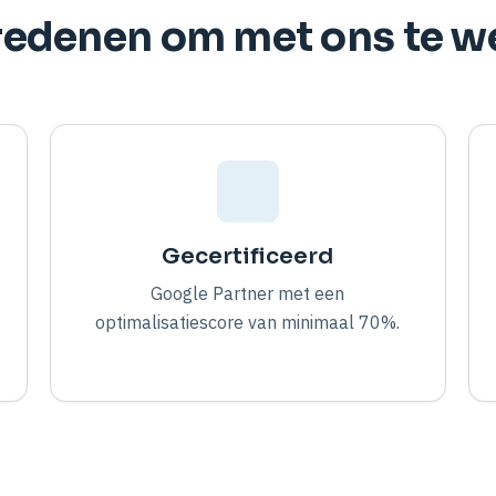
 redenen om met ons te w
Gecertificeerd
Google Partner met een
optimalisatiescore van minimaal 70%.