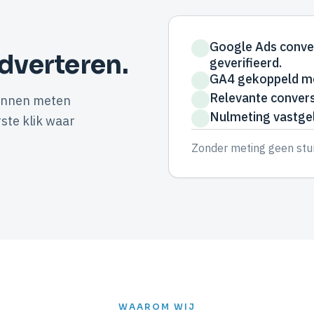
Google Ads conver
dverteren.
geverifieerd.
GA4 gekoppeld met
Relevante convers
kunnen meten
Nulmeting vastgel
ste klik waar
Zonder meting geen sturi
WAAROM WIJ