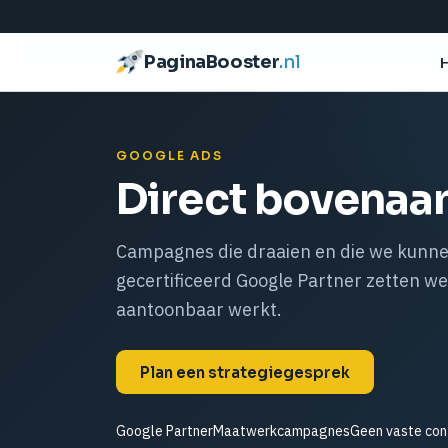
PaginaBooster
.nl
GOOGLE ADS
Direct bovenaan
Campagnes die draaien en die we kunne
gecertificeerd Google Partner zetten we
aantoonbaar werkt.
Plan een strategiegesprek
Google Partner
Maatwerkcampagnes
Geen vaste con