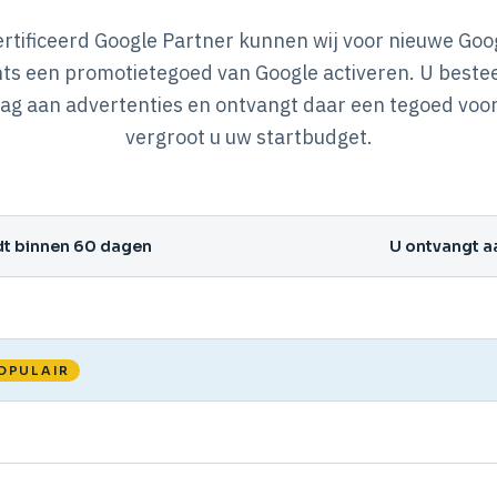
ertificeerd Google Partner kunnen wij voor nieuwe Goo
ts een promotietegoed van Google activeren. U beste
ag aan advertenties en ontvangt daar een tegoed voor
vergroot u uw startbudget.
dt binnen 60 dagen
U ontvangt a
OPULAIR