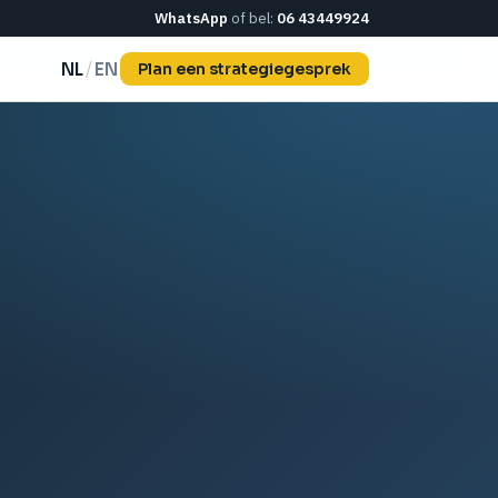
WhatsApp
of bel:
06 43449924
/
NL
EN
Plan een strategiegesprek