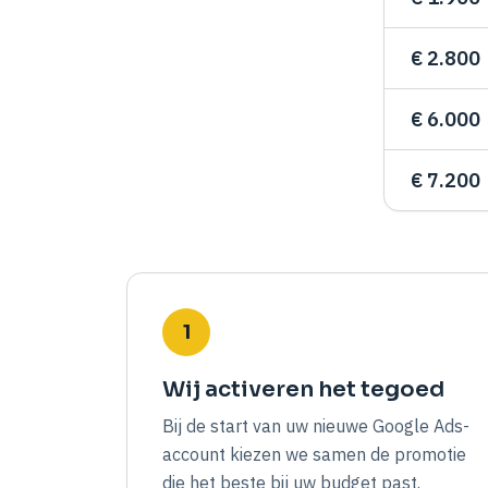
€ 2.800
€ 6.000
€ 7.200
1
Wij activeren het tegoed
Bij de start van uw nieuwe Google Ads-
account kiezen we samen de promotie
die het beste bij uw budget past.