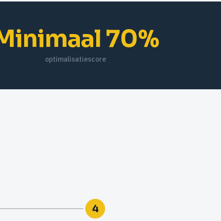
Minimaal 70%
optimalisatiescore
4