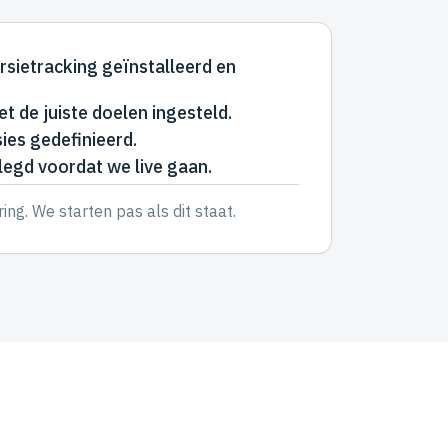
sietracking geïnstalleerd en
 de juiste doelen ingesteld.
ies gedefinieerd.
egd voordat we live gaan.
ng. We starten pas als dit staat.