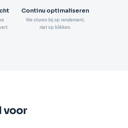
icht
Continu optimaliseren
ke
We sturen bij op rendement,
ert.
niet op klikken.
d voor