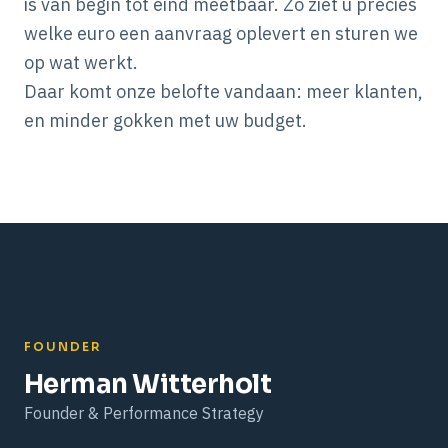
is van begin tot eind meetbaar. Zo ziet u precies
welke euro een aanvraag oplevert en sturen we
op wat werkt.
Daar komt onze belofte vandaan: meer klanten,
en minder gokken met uw budget.
FOUNDER
Herman Witterholt
Founder & Performance Strategy