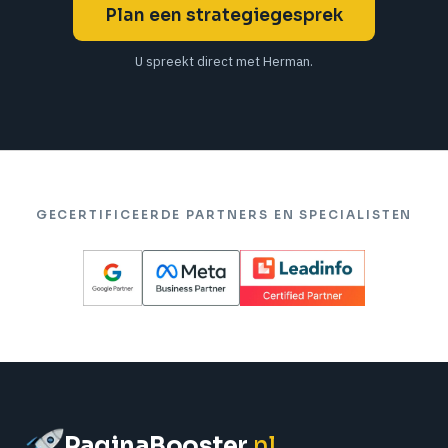
Plan een strategiegesprek
U spreekt direct met Herman.
GECERTIFICEERDE PARTNERS EN SPECIALISTEN
PaginaBooster
.nl