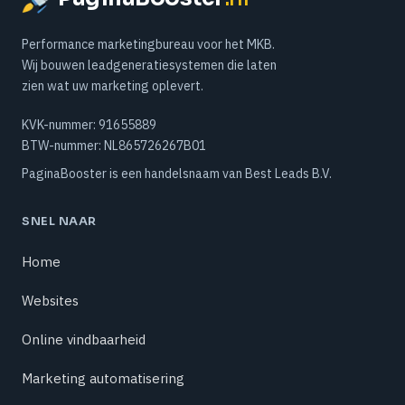
Performance marketingbureau voor het MKB.
Wij bouwen leadgeneratiesystemen die laten
zien wat uw marketing oplevert.
KVK-nummer:
91655889
BTW-nummer:
NL865726267B01
PaginaBooster is een handelsnaam van Best Leads B.V.
SNEL NAAR
Home
Websites
Online vindbaarheid
Marketing automatisering