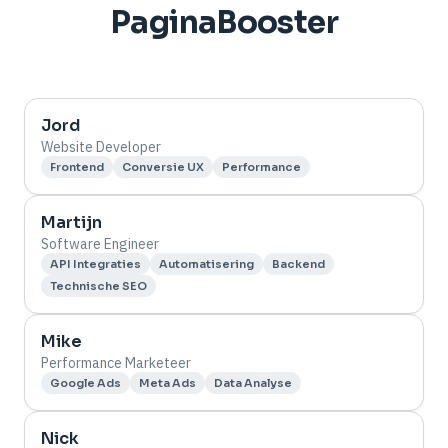
PaginaBooster
Jord
Website Developer
Frontend
Conversie UX
Performance
Martijn
Software Engineer
API Integraties
Automatisering
Backend
Technische SEO
Mike
Performance Marketeer
Google Ads
Meta Ads
Data Analyse
Nick