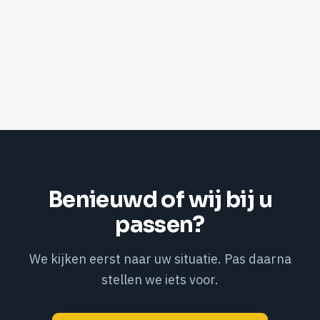
Benieuwd of wij bij u
passen?
We kijken eerst naar uw situatie. Pas daarna
stellen we iets voor.