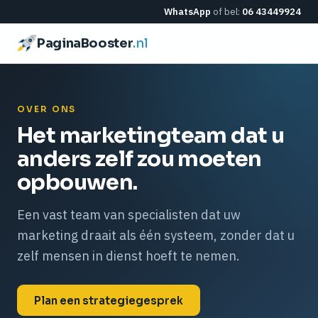
WhatsApp
of bel:
06 43449924
PaginaBooster
.nl
OVER ONS
Het marketingteam dat u
anders zelf zou moeten
opbouwen.
Een vast team van specialisten dat uw
marketing draait als één systeem, zonder dat u
zelf mensen in dienst hoeft te nemen.
Plan een strategiegesprek