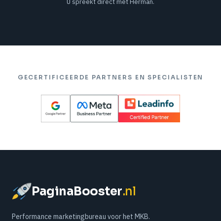
U spreekt direct met Herman.
GECERTIFICEERDE PARTNERS EN SPECIALISTEN
PaginaBooster
.nl
Performance marketingbureau voor het MKB.