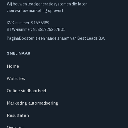
Wij bouwen leadgeneratiesystemen die laten
zien wat uw marketing oplevert.
KVK-nummer:
91655889
BTW-nummer:
NL865726267B01
PaginaBooster is een handelsnaam van Best Leads B.V.
SNEL NAAR
Home
Websites
Online vindbaarheid
Marketing automatisering
Resultaten
Over ons