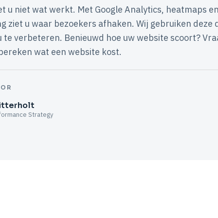
t u niet wat werkt. Met Google Analytics, heatmaps e
ng ziet u waar bezoekers afhaken. Wij gebruiken deze
u te verbeteren. Benieuwd hoe uw website scoort? Vra
 bereken wat een website kost.
OOR
tterholt
formance Strategy