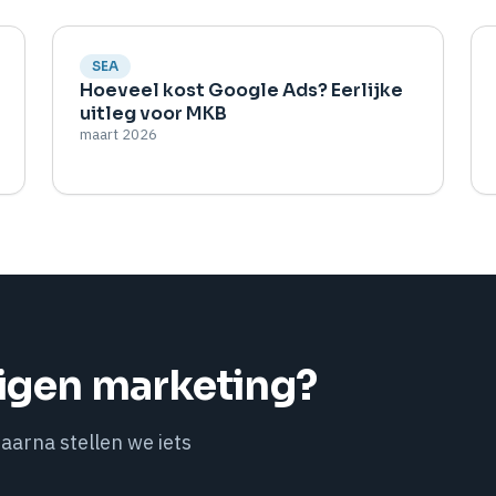
SEA
Hoeveel kost Google Ads? Eerlijke
uitleg voor MKB
maart 2026
igen marketing?
daarna stellen we iets