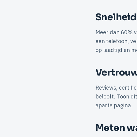
Snelheid
Meer dan 60% va
een telefoon, ve
op laadtijd en m
Vertrou
Reviews, certifi
belooft. Toon d
aparte pagina.
Meten w