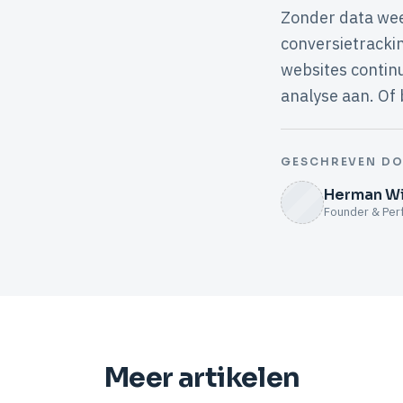
Zonder data wee
conversietracki
websites contin
analyse aan. Of
GESCHREVEN D
Herman Wi
Founder & Per
Meer artikelen