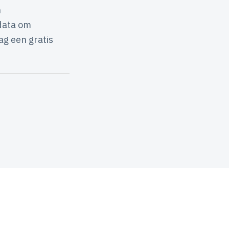
n
 data om
ag een gratis