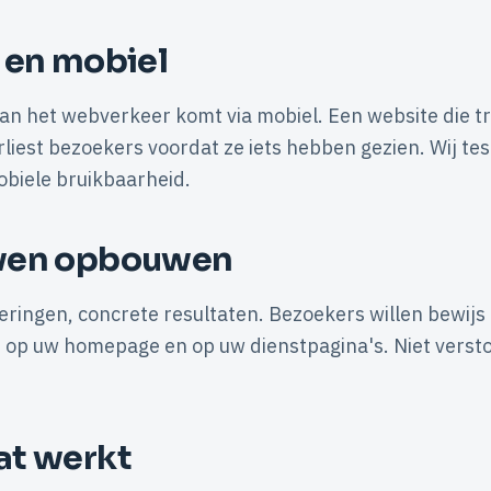
 en mobiel
n het webverkeer komt via mobiel. Een website die tr
rliest bezoekers voordat ze iets hebben gezien. Wij te
obiele bruikbaarheid.
wen opbouwen
ceringen, concrete resultaten. Bezoekers willen bewijs
it op uw homepage en op uw dienstpagina's. Niet verst
at werkt