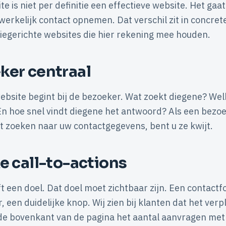
e is niet per definitie een effectieve website. Het gaa
rkelijk contact opnemen. Dat verschil zit in concrete 
egerichte websites die hier rekening mee houden.
ker centraal
website begint bij de bezoeker. Wat zoekt diegene? We
En hoe snel vindt diegene het antwoord? Als een bezo
 zoeken naar uw contactgegevens, bent u ze kwijt.
e call-to-actions
t een doel. Dat doel moet zichtbaar zijn. Een contactf
een duidelijke knop. Wij zien bij klanten dat het ver
e bovenkant van de pagina het aantal aanvragen met