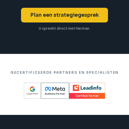
Plan een strategiegesprek
U spreekt direct met Herman.
GECERTIFICEERDE PARTNERS EN SPECIALISTEN