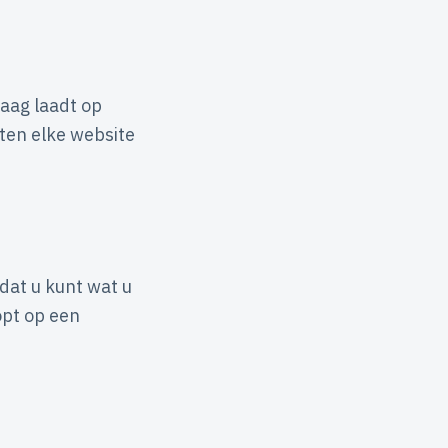
aag laadt op
sten elke website
 dat u kunt wat u
opt op een