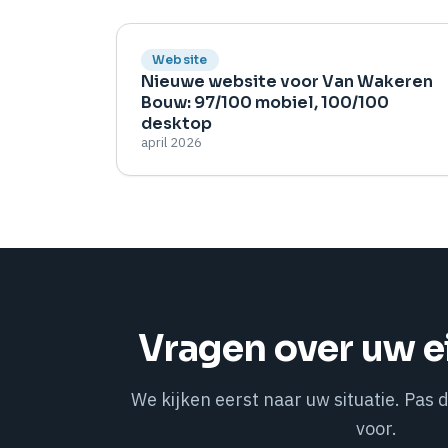
Website
Nieuwe website voor Van Wakeren
Bouw: 97/100 mobiel, 100/100
desktop
april 2026
Vragen over uw e
We kijken eerst naar uw situatie. Pas 
voor.